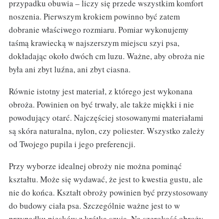
przypadku obuwia – liczy się przede wszystkim komfort
noszenia. Pierwszym krokiem powinno być zatem
dobranie właściwego rozmiaru. Pomiar wykonujemy
taśmą krawiecką w najszerszym miejscu szyi psa,
dokładając około dwóch cm luzu. Ważne, aby obroża nie
była ani zbyt luźna, ani zbyt ciasna.
Równie istotny jest materiał, z którego jest wykonana
obroża. Powinien on być trwały, ale także miękki i nie
powodujący otarć. Najczęściej stosowanymi materiałami
są skóra naturalna, nylon, czy poliester. Wszystko zależy
od Twojego pupila i jego preferencji.
Przy wyborze idealnej obroży nie można pominąć
kształtu. Może się wydawać, że jest to kwestia gustu, ale
nie do końca. Kształt obroży powinien być przystosowany
do budowy ciała psa. Szczególnie ważne jest to w
przypadku piesków z krótką szyją. Na szerokość obroży