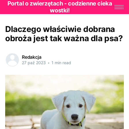
Portal o zwierzętach - codzienne cieka
wostki!
Dlaczego właściwie dobrana
obroża jest tak ważna dla psa?
Redakcja
27 paź 2023
•
1 min read