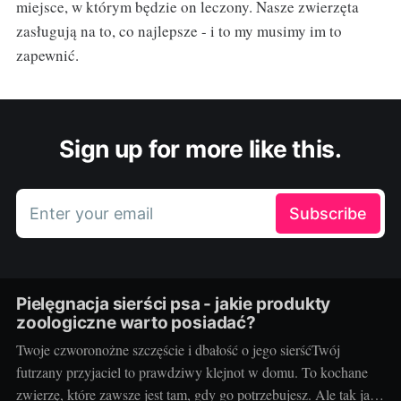
miejsce, w którym będzie on leczony. Nasze zwierzęta
zasługują na to, co najlepsze - i to my musimy im to
zapewnić.
Sign up for more like this.
Enter your email
Subscribe
Pielęgnacja sierści psa - jakie produkty
zoologiczne warto posiadać?
Twoje czworonożne szczęście i dbałość o jego sierśćTwój
futrzany przyjaciel to prawdziwy klejnot w domu. To kochane
zwierzę, które zawsze jest tam, gdy go potrzebujesz. Ale tak jak