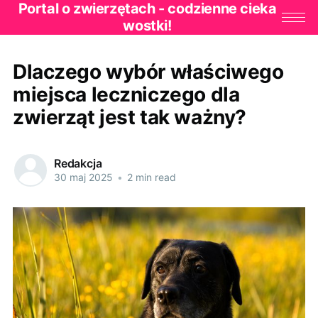
Portal o zwierzętach - codzienne cieka
wostki!
Dlaczego wybór właściwego
miejsca leczniczego dla
zwierząt jest tak ważny?
Redakcja
30 maj 2025
•
2 min read