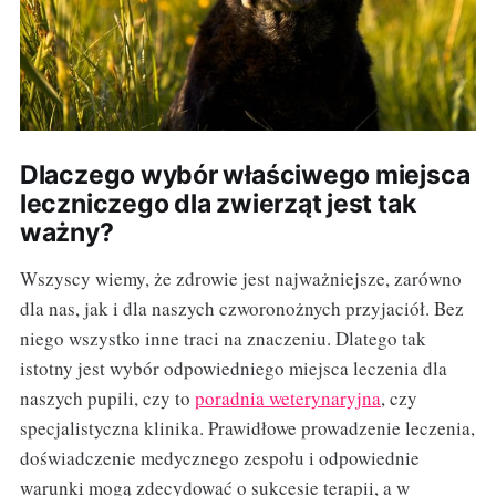
Dlaczego wybór właściwego miejsca
leczniczego dla zwierząt jest tak
ważny?
Wszyscy wiemy, że zdrowie jest najważniejsze, zarówno
dla nas, jak i dla naszych czworonożnych przyjaciół. Bez
niego wszystko inne traci na znaczeniu. Dlatego tak
istotny jest wybór odpowiedniego miejsca leczenia dla
naszych pupili, czy to
poradnia weterynaryjna
, czy
specjalistyczna klinika. Prawidłowe prowadzenie leczenia,
doświadczenie medycznego zespołu i odpowiednie
warunki mogą zdecydować o sukcesie terapii, a w