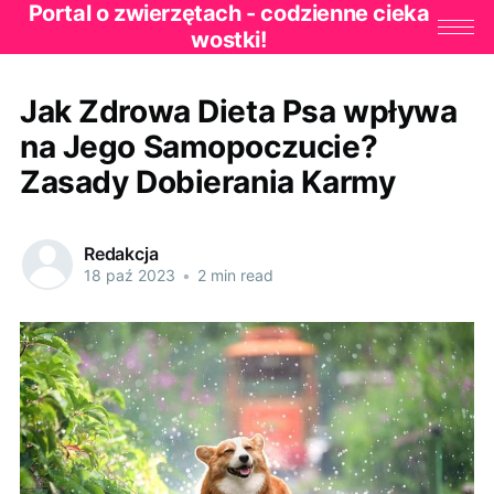
Portal o zwierzętach - codzienne cieka
wostki!
Jak Zdrowa Dieta Psa wpływa
na Jego Samopoczucie?
Zasady Dobierania Karmy
Redakcja
18 paź 2023
•
2 min read