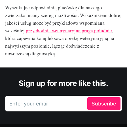
Wyszukując odpowiednią placówkę dla naszego
zwierzaka, mamy szereg możliwości. Wskaźnikiem dobrej
jakości usług może być przykładowo wspomniana
wcześniej
przychodnia weterynaryjna praga południe
,
która zapewnia kompleksową opiekę weterynaryjną na
najwyższym poziomie, łącząc doświadczenie z
nowoczesną diagnostyką.
Sign up for more like this.
Enter your email
Subscribe