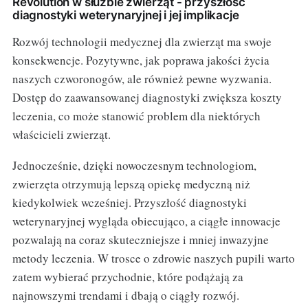
Revolution w służbie zwierząt - przyszłość
diagnostyki weterynaryjnej i jej implikacje
Rozwój technologii medycznej dla zwierząt ma swoje
konsekwencje. Pozytywne, jak poprawa jakości życia
naszych czworonogów, ale również pewne wyzwania.
Dostęp do zaawansowanej diagnostyki zwiększa koszty
leczenia, co może stanowić problem dla niektórych
właścicieli zwierząt.
Jednocześnie, dzięki nowoczesnym technologiom,
zwierzęta otrzymują lepszą opiekę medyczną niż
kiedykolwiek wcześniej. Przyszłość diagnostyki
weterynaryjnej wygląda obiecująco, a ciągłe innowacje
pozwalają na coraz skuteczniejsze i mniej inwazyjne
metody leczenia. W trosce o zdrowie naszych pupili warto
zatem wybierać przychodnie, które podążają za
najnowszymi trendami i dbają o ciągły rozwój.