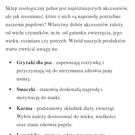
Sklep zoologiczny pełen jest najróżniejszych akcesoriów,
ale jak zrozumieć, które z nich są naprawdę potrzebne
naszemu pupilowi? Właściwy dobór akcesoriów zależy
od wielu czynników, m.in. od gatunku zwierzęcia, jego
wieku, rozmiaru czy potrzeb. Wśród naszych produktów
warto zwrócić uwagę na:
Gryzaki dla psa
- zapewniają rozrywkę i
przyczyniają się do utrzymania zdrowia jamy
ustnej.
Smaczki
- stanowią doskonałą nagrodę i
motywację do nauki.
Karma
- podstawowy składnik diety zwierząt.
Wybór należy dostosować do wieku, wielkości
oraz stanu zdrowia pupila.
Legowiska
- miejsce, gdzie zwierzę może