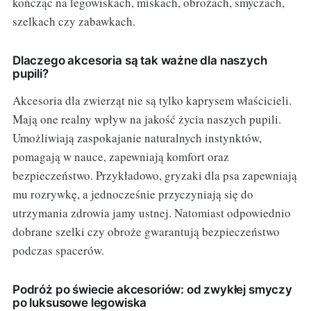
kończąc na legowiskach, miskach, obrożach, smyczach,
szelkach czy zabawkach.
Dlaczego akcesoria są tak ważne dla naszych
pupili?
Akcesoria dla zwierząt nie są tylko kaprysem właścicieli.
Mają one realny wpływ na jakość życia naszych pupili.
Umożliwiają zaspokajanie naturalnych instynktów,
pomagają w nauce, zapewniają komfort oraz
bezpieczeństwo. Przykładowo, gryzaki dla psa zapewniają
mu rozrywkę, a jednocześnie przyczyniają się do
utrzymania zdrowia jamy ustnej. Natomiast odpowiednio
dobrane szelki czy obroże gwarantują bezpieczeństwo
podczas spacerów.
Podróż po świecie akcesoriów: od zwykłej smyczy
po luksusowe legowiska