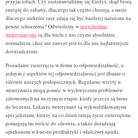
przyjaciołach. Czy zastanawialiśmy się kiedyś, skąd biorą
energię do zabawy, dlaczego tak często chorują, a może
dlaczego niektóre rasy zdają się być bardziej narażone na
pewne schorzenia? Odwiedziny w
przychodnie
weterynaryjne
są dla wielu z nas czymś absolutnie
normalnym, choć nie zawsze jest to dla nas najłatwiejsze
doświadczenie.
Posiadanie zwierzęcia w domu to odpowiedzialność, a
jednym z aspektów tej odpowiedzialności jest dbanie o
zdrowie naszych podopiecznych. Regularne wizyty u
weterynarza mogą pomóc w wychwyceniu problemów
zdrowotnych na wczesnym etapie, kiedy jeszcze są łatwe
do leczenia. Lekarze weterynarii są wykwalifikowanymi
specjalistami, którzy na co dzień ratują życie zwierzętom,
pomagają im wrócić do zdrowia, a także doradzają
opiekunom w kwestii profilaktyki i właściwej opieki.