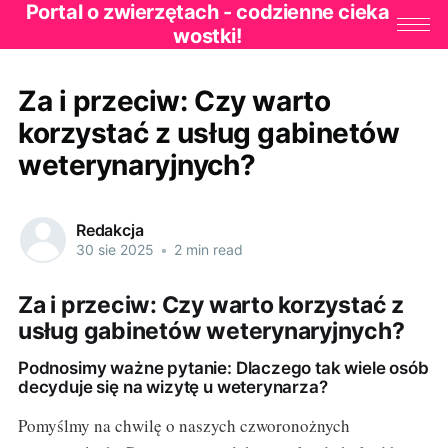
Portal o zwierzętach - codzienne cieka
wostki!
Za i przeciw: Czy warto
korzystać z usług gabinetów
weterynaryjnych?
Redakcja
30 sie 2025
•
2 min read
Za i przeciw: Czy warto korzystać z
usług gabinetów weterynaryjnych?
Podnosimy ważne pytanie: Dlaczego tak wiele osób
decyduje się na wizytę u weterynarza?
Pomyślmy na chwilę o naszych czworonożnych