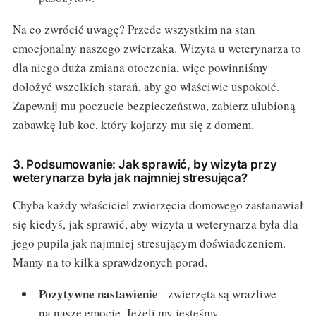
Na co zwrócić uwagę? Przede wszystkim na stan
emocjonalny naszego zwierzaka. Wizyta u weterynarza to
dla niego duża zmiana otoczenia, więc powinniśmy
dołożyć wszelkich starań, aby go właściwie uspokoić.
Zapewnij mu poczucie bezpieczeństwa, zabierz ulubioną
zabawkę lub koc, który kojarzy mu się z domem.
3. Podsumowanie: Jak sprawić, by wizyta przy
weterynarza była jak najmniej stresująca?
Chyba każdy właściciel zwierzęcia domowego zastanawiał
się kiedyś, jak sprawić, aby wizyta u weterynarza była dla
jego pupila jak najmniej stresującym doświadczeniem.
Mamy na to kilka sprawdzonych porad.
Pozytywne nastawienie
- zwierzęta są wrażliwe
na nasze emocje. Jeżeli my jesteśmy