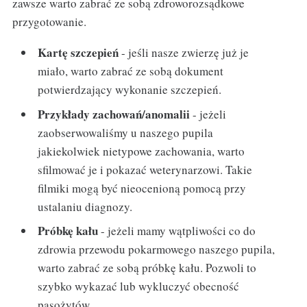
zawsze warto zabrać ze sobą zdroworozsądkowe
przygotowanie.
Kartę szczepień
- jeśli nasze zwierzę już je
miało, warto zabrać ze sobą dokument
potwierdzający wykonanie szczepień.
Przykłady zachowań/anomalii
- jeżeli
zaobserwowaliśmy u naszego pupila
jakiekolwiek nietypowe zachowania, warto
sfilmować je i pokazać weterynarzowi. Takie
filmiki mogą być nieocenioną pomocą przy
ustalaniu diagnozy.
Próbkę kału
- jeżeli mamy wątpliwości co do
zdrowia przewodu pokarmowego naszego pupila,
warto zabrać ze sobą próbkę kału. Pozwoli to
szybko wykazać lub wykluczyć obecność
pasożytów.