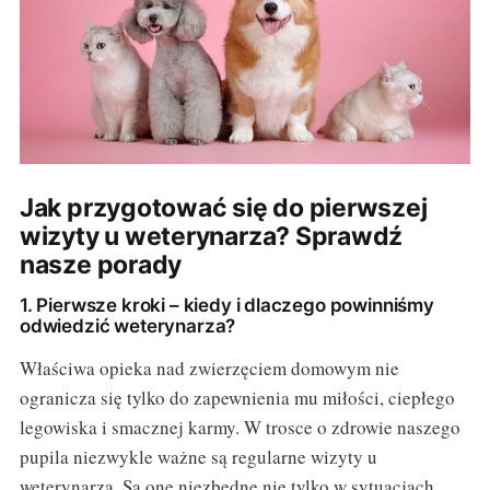
Jak przygotować się do pierwszej
wizyty u weterynarza? Sprawdź
nasze porady
1. Pierwsze kroki – kiedy i dlaczego powinniśmy
odwiedzić weterynarza?
Właściwa opieka nad zwierzęciem domowym nie
ogranicza się tylko do zapewnienia mu miłości, ciepłego
legowiska i smacznej karmy. W trosce o zdrowie naszego
pupila niezwykle ważne są regularne wizyty u
weterynarza. Są one niezbędne nie tylko w sytuacjach