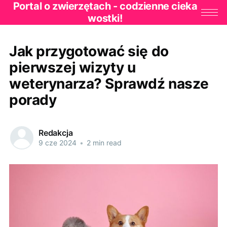
Portal o zwierzętach - codzienne cieka
wostki!
Jak przygotować się do
pierwszej wizyty u
weterynarza? Sprawdź nasze
porady
Redakcja
9 cze 2024
•
2 min read